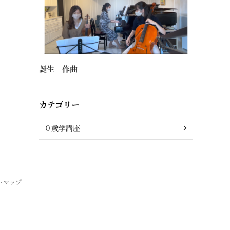
誕生 作曲
カテゴリー
０歳学講座
トマップ