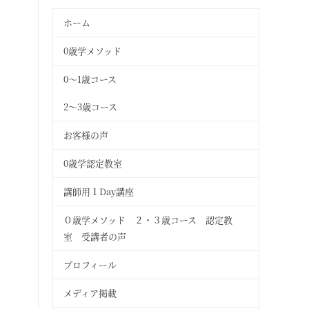
ホーム
0歳学メソッド
0～1歳コース
2〜3歳コース
お客様の声
0歳学認定教室
講師用１Day講座
０歳学メソッド ２・３歳コース 認定教
室 受講者の声
プロフィール
メディア掲載