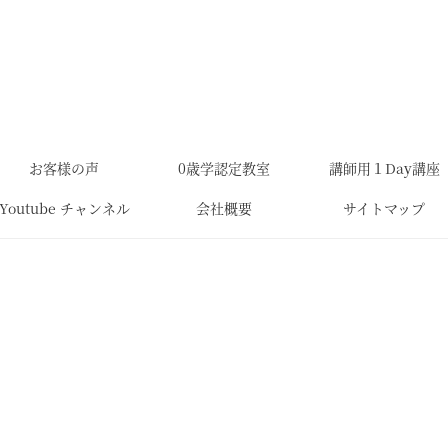
お客様の声
0歳学認定教室
講師用１Day講座
Youtube チャンネル
会社概要
サイトマップ