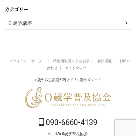
カテゴリー
０歳学講座
プライバシーポリシー
特定商取引による表示
会社概要
お問い
合わせ
サイトマップ
0歳から生演奏が聴ける！0歳学メソッド
090-6660-4139
© 2026 0歳学普及協会