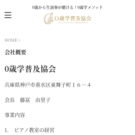
0歳から生演奏が聴ける！0歳学メソッド
HOME
>
会社概要
0歳学普及協会
兵庫県神戸市垂水区東舞子町１６－４
会長 藤冨 由里子
事業内容
1. ピアノ教室の経営