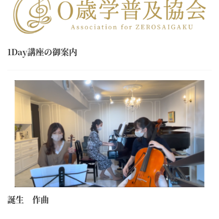
1Day講座の御案内
誕生 作曲