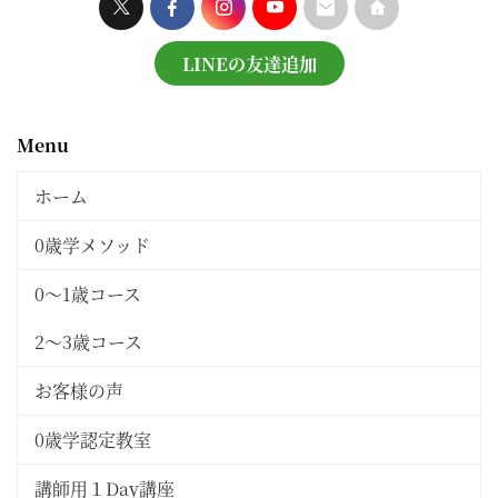
LINEの友達追加
Menu
ホーム
0歳学メソッド
0～1歳コース
2〜3歳コース
お客様の声
0歳学認定教室
講師用１Day講座