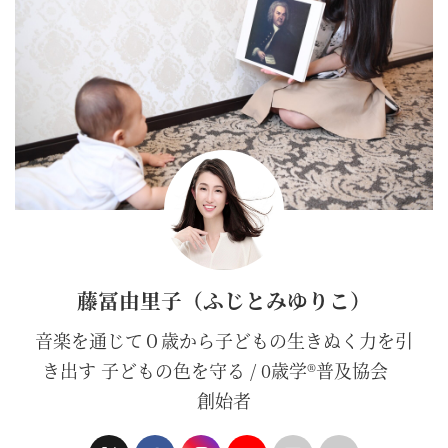
藤冨由里子（ふじとみゆりこ）
音楽を通じて０歳から子どもの生きぬく力を引
き出す 子どもの色を守る / 0歳学®普及協会
創始者